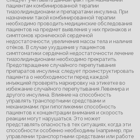
пациентам комбинированной терапии
тиазолидиндионами и препаратами инсулина. При
назначении такой комбинированной терапии
необходимо проводить медицинские обследования
пациентов на предмет выявления у них признаков и
симптомов хронической сердечной
недостаточности, увеличения массы тела и наличия
отёков. В случае ухудшения у пациентов
симптоматики сердечной недостаточности лечение
тиазолидиндионами необходимо прекратить.
Предотвращение случайного перепутывания
препаратов инсулина: следует проинструктировать
пациента о необходимости перед каждой
инъекцией проверять маркировку на этикетке во
избежание случайного перепутывания Левемира и
другого инсулина. Влияние на способность
управлять транспортными средствами и
механизмами: при гипогликемии способность
пациентов к концентрации внимания и скорость
реакции могут нарушаться. Это может
представлять опасность в тех ситуациях, когда эти
способности особенно необходимы (например, при
управлении транспортными средствами или работе