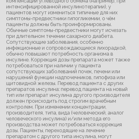
компенсации углеводного обмена (например, при
интенсифицированной инсулинотерапии), у
пациентов могут измениться типичные для них
симптомы-предвестники гипогликемии, о чём
пациенты должны быть проинформированы.
Обычные симптомы-предвестники могут исчезать
при длительном течении сахарного диабета.
Сопутствующие заболевания, особенно
инфекционные и сопровождающиеся лихорадкой,
обычно повышают потребность организма в
инсулине. Коррекция дозы препарата может также
потребоваться при наличии у пациента
сопутствующих заболеваний почек, печени или
нарушений функции надпочечников, гипофиза или
щитовидной железы. Перевод пациента с других
препаратов инсулина: перевод пациента на новый
тип или препарат инсулина другого производителя
должен происходить под строгим врачебным
контролем. При изменении концентрации,
производителя, типа, вида (человеческий, аналог
человеческого инсулина) и/или метода его
производства может потребоваться коррекция
дозы. Пациенты, переходящие на лечение
препаратом с другого типа инсулина, могут