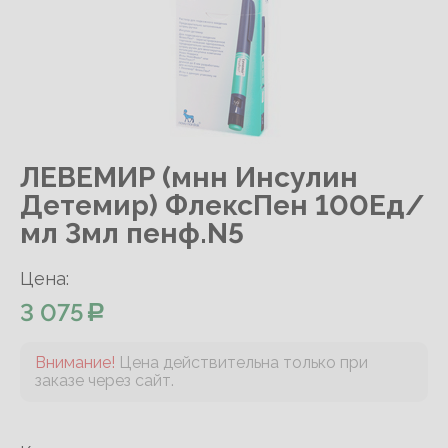
ЛЕВЕМИР (мнн Инсулин
Детемир) ФлексПен 100Ед/
мл 3мл пенф.N5
Цена:
3 075
Внимание!
Цена действительна только при
заказе через сайт.