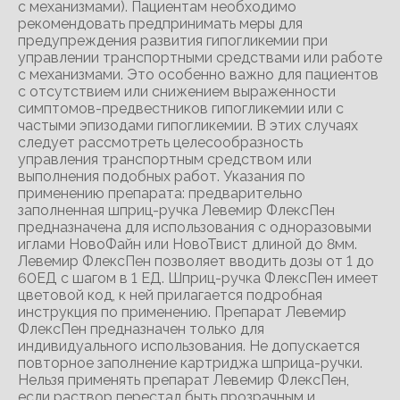
с механизмами). Пациентам необходимо
рекомендовать предпринимать меры для
предупреждения развития гипогликемии при
управлении транспортными средствами или работе
с механизмами. Это особенно важно для пациентов
с отсутствием или снижением выраженности
симптомов-предвестников гипогликемии или с
частыми эпизодами гипогликемии. В этих случаях
следует рассмотреть целесообразность
управления транспортным средством или
выполнения подобных работ. Указания по
применению препарата: предварительно
заполненная шприц-ручка Левемир ФлексПен
предназначена для использования с одноразовыми
иглами НовоФайн или НовоТвист длиной до 8мм.
Левемир ФлексПен позволяет вводить дозы от 1 до
60ЕД с шагом в 1 ЕД. Шприц-ручка ФлексПен имеет
цветовой код, к ней прилагается подробная
инструкция по применению. Препарат Левемир
ФлексПен предназначен только для
индивидуального использования. Не допускается
повторное заполнение картриджа шприца-ручки.
Нельзя применять препарат Левемир ФлексПен,
если раствор перестал быть прозрачным и