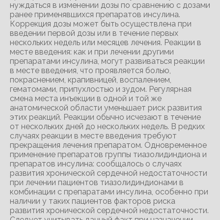
нуждаться в изменении дозы по сравнению с дозами
ранее применявшихся препаратов инсулина.
Коррекция дозы может быть осуществлена при
введении первой дозы или в течение первых
нескольких недель или месяцев лечения. Реакции в
месте введения: как и при лечении другими
препаратами инсулина, могут развиваться реакции
в месте введения, что проявляется болью,
покраснением, крапивницей, воспалением,
гематомами, припухлостью и зудом. Регулярная
смена места инъекции в одной и той же
анатомической области уменьшает риск развития
этих реакций. Реакции обычно исчезают в течение
от нескольких дней до нескольких недель. В редких
случаях реакции в месте введения требуют
прекращения лечения препаратом. Одновременное
применение препаратов группы тиазолидиндиона и
препаратов инсулина: сообщалось о случаях
развития хронической сердечной недостаточности
при лечении пациентов тиазолидиндионами в
комбинации с препаратами инсулина, особенно при
наличии у таких пациентов факторов риска
развития хронической сердечной недостаточности.
Следует учитывать данный факт при назначении