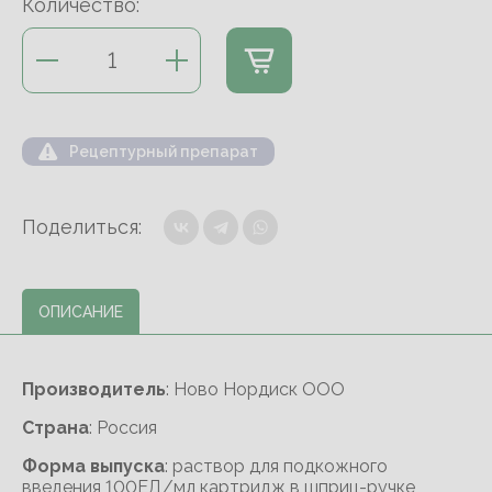
Количество:
Рецептурный препарат
Поделиться:
ОПИСАНИЕ
Производитель
: Ново Нордиск ООО
Cтрана
: Россия
Форма выпуска
: раствор для подкожного
введения 100ЕД/мл картридж в шприц-ручке