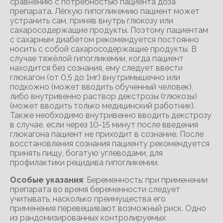
сравнению с потребностью пациента доза
препарата. Лёгкую гипогликемию пациент может
устранить сам, приняв внутрь глюкозу или
сахаросодержащие продукты. Поэтому пациентам
с сахарным диабетом рекомендуется постоянно
носить с собой сахаросодержащие продукты. В
случае тяжёлой гипогликемии, когда пациент
находится без сознания, ему следует ввести
глюкагон (от 0,5 до 1мг) внутримышечно или
подкожно (может вводить обученный человек),
либо внутривенно раствор декстрозы (глюкозы)
(может вводить только медицинский работник).
Также необходимо внутривенно вводить декстрозу
в случае, если через 10-15 минут после введения
глюкагона пациент не приходит в сознание. После
восстановления сознания пациенту рекомендуется
принять пищу, богатую углеводами, для
профилактики рецидива гипогликемии.
Особые указания
: Беременность: при применении
препарата во время беременности следует
учитывать, насколько преимущества его
применения перевешивают возможный риск. Одно
из рандомизированных контролируемых