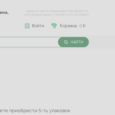
Цены на сайте ежедневно обновляются.
Опарина,
Актуальные цены уточняйте по телефону
0
Войти
Корзина:
0
НАЙТИ
ете приобрести 5-ть упаковок