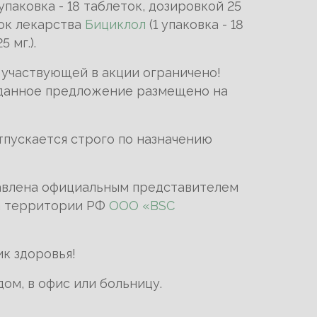
 упаковка - 18 таблеток, дозировкой 25
овок лекарства
Бициклол
(1 упаковка - 18
 мг.).
 участвующей в акции ограничено!
 данное предложение размещено на
тпускается строго по назначению
авлена официальным представителем
а территории РФ
ООО «
BSC
к здоровья!
дом, в офис или больницу.