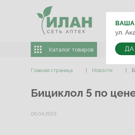
ВЫБЕРИТЕ
АПТЕКУ:
ВАША
+7 (499) 74
ул. Ак
ДА
Каталог товаров
Доставка 
Главная страница
Новости
Б
Бициклол 5 по цене
06.04.2023