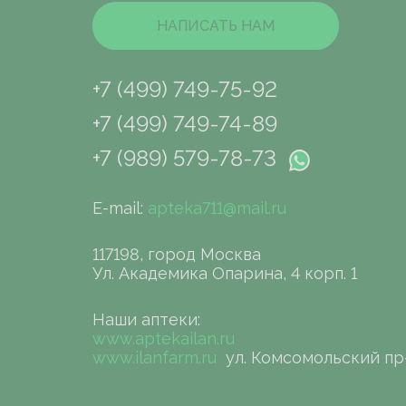
НАПИСАТЬ НАМ
+7 (499) 749-75-92
+7 (499) 749-74-89
+7 (989) 579-78-73
E-mail:
apteka711@mail.ru
117198, город Москва
Ул. Академика Опарина, 4 корп. 1
Наши аптеки:
www.aptekailan.ru
www.ilanfarm.ru
ул. Комсомольский пр