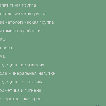
епатитная группа
нкологическая группа
евматологическая группа
итамины и добавки
КО
иабет
АД
едицинские изделия
ода минеральная, напитки
едицинская техника
осметика и гигиена
екарственные травы