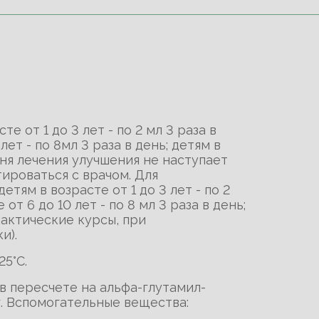
те от 1 до 3 лет - по 2 мл 3 раза в
 лет - по 8мл 3 раза в день; детям в
 дня лечения улучшения не наступает
ироваться с врачом. Для
ям в возрасте от 1 до 3 лет - по 2
 от 6 до 10 лет - по 8 мл 3 раза в день;
лактические курсы, при
и).
5°С.
в пересчете на альфа-глутамил-
мг. Вспомогательные вещества: