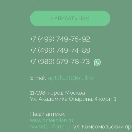
НАПИСАТЬ НАМ
+7 (499) 749-75-92
+7 (499) 749-74-89
+7 (989) 579-78-73
E-mail:
apteka711@mail.ru
117198, город Москва
Ул. Академика Опарина, 4 корп. 1
Наши аптеки:
www.aptekailan.ru
www.ilanfarm.ru
ул. Комсомольский пр