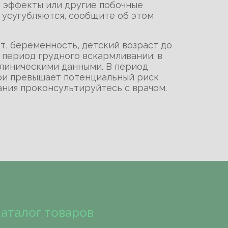
е эффекты или другие побочные
, усугубляются, сообщите об этом
т, беременность, детский возраст до
 период грудного вскармливании: в
линическими данными. В период
ери превышает потенциальный риск
ания проконсультируйтесь с врачом.
аталог товаров