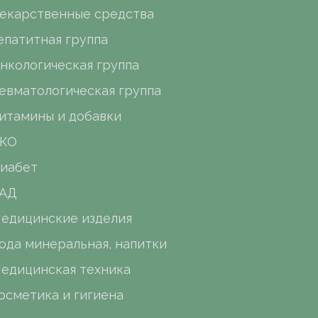
екарственные средства
епатитная группа
нкологическая группа
евматологическая группа
итамины и добавки
КО
иабет
АД
едицинские изделия
ода минеральная, напитки
едицинская техника
осметика и гигиена