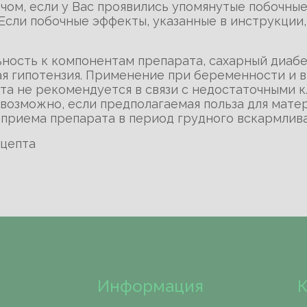
чом, если у Вас проявились упомянутые побочны
 Если побочные эффекты, указанные в инструкции
ьность к компонентам препарата, сахарный диабе
ая гипотензия. Применение при беременности и в
а не рекомендуется в связи с недостаточными к
возможно, если предполагаемая польза для мат
 приема препарата в период грудного вскармлив
ецепта
Информация
К