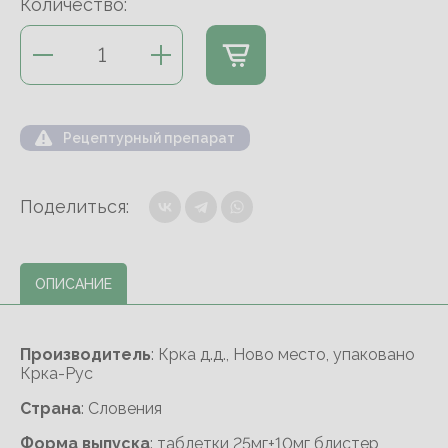
Количество:
Рецептурный препарат
Поделиться:
ОПИСАНИЕ
Производитель
: Крка д.д., Ново место, упаковано
Крка-Рус
Cтрана
: Словения
Форма выпуска
: таблетки 25мг+10мг блистер