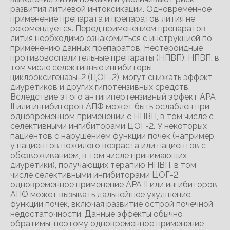
развития литиевой интоксикации. Одновременное
применение препарата и препаратов лития не
рекомендуется. Перед применением препаратов
лития необходимо ознакомиться с инструкцией по
применению данных препаратов. Нестероидные
противовоспалительные препараты (НПВП): НПВП, в
том числе селективные ингибиторы
циклооксигеназы-2 (ЦОГ-2), могут снижать эффект
диуретиков и других гипотензивных средств.
Вследствие этого антигипертензивный эффект АРА
II или ингибиторов АПФ может быть ослаблен при
одновременном применении с НПВП, в том числе с
селективными ингибиторами ЦОГ-2. У некоторых
пациентов с нарушением функции почек (например,
у пациентов пожилого возраста или пациентов с
обезвоживанием, в том числе принимающих
диуретики), получающих терапию НПВП, в том
числе селективными ингибиторами ЦОГ-2,
одновременное применение АРА II или ингибиторов
АПФ может вызывать дальнейшее ухудшение
функции почек, включая развитие острой почечной
недостаточности. Данные эффекты обычно
обратимы, поэтому одновременное применение