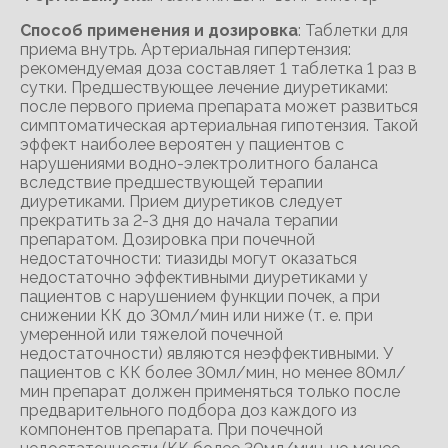
Способ применения и дозировка
: Таблетки для
приема внутрь. Артериальная гипертензия:
рекомендуемая доза составляет 1 таблетка 1 раз в
сутки. Предшествующее лечение диуретиками:
после первого приема препарата может развиться
симптоматическая артериальная гипотензия. Такой
эффект наиболее вероятен у пациентов с
нарушениями водно-электролитного баланса
вследствие предшествующей терапии
диуретиками. Прием диуретиков следует
прекратить за 2-3 дня до начала терапии
препаратом. Дозировка при почечной
недостаточности: тиазиды могут оказаться
недостаточно эффективными диуретиками у
пациентов с нарушением функции почек, а при
снижении КК до 30мл/мин или ниже (т. е. при
умеренной или тяжелой почечной
недостаточности) являются неэффективными. У
пациентов с КК более 30мл/мин, но менее 80мл/
мин препарат должен применяться только после
предварительного подбора доз каждого из
компонентов препарата. При почечной