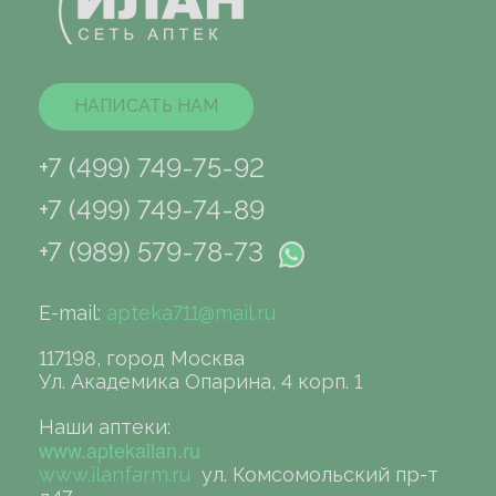
НАПИСАТЬ НАМ
+7 (499) 749-75-92
+7 (499) 749-74-89
+7 (989) 579-78-73
E-mail:
apteka711@mail.ru
117198, город Москва
Ул. Академика Опарина, 4 корп. 1
Наши аптеки:
www.aptekailan.ru
www.ilanfarm.ru
ул. Комсомольский пр-т